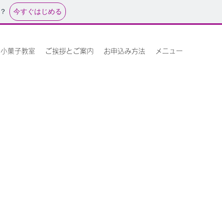
今すぐはじめる
？
ら小菓子教室
ご挨拶とご案内
お申込み方法
メニュー