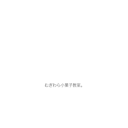
むぎわら小菓子教室。